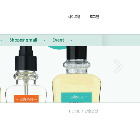
사이트맵
로그인
Shoppingmall
Event
HOME
> 방송영상