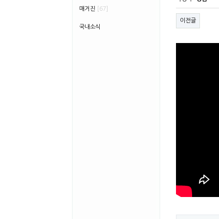
매거진
[67]
이전글
국내소식