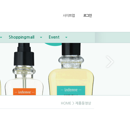
사이트맵
로그인
Shoppingmall
Event
HOME
> 제품동영상