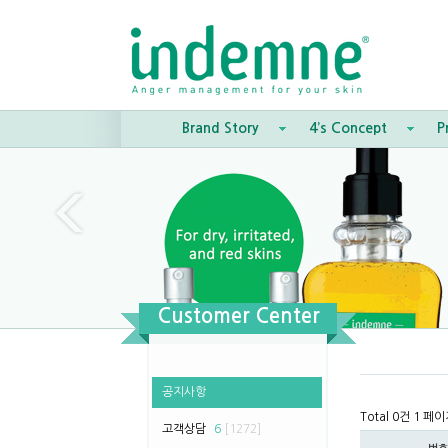
Brand Story
4’s Concept
P
Customer Center
공지사항
Total 0건
1 페이
고객상담
6
[1272]