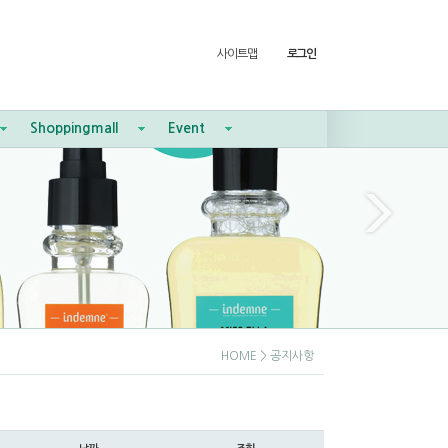
사이트맵
로그인
Shoppingmall
Event
HOME
> 공지사항