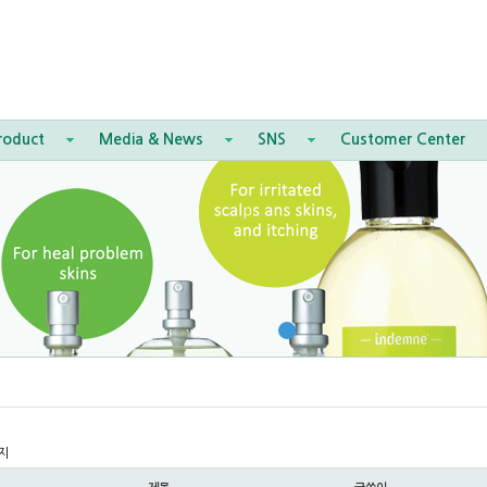
roduct
Media & News
SNS
Customer Center
지