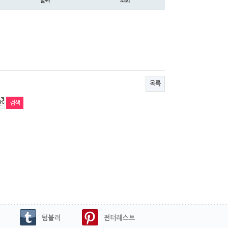
날짜
조회
목록