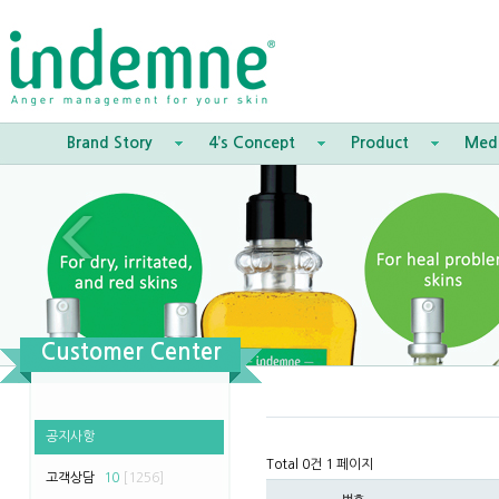
Brand Story
4’s Concept
Product
Med
Customer Center
공지사항
Total 0건
1 페이지
고객상담
10
[1256]