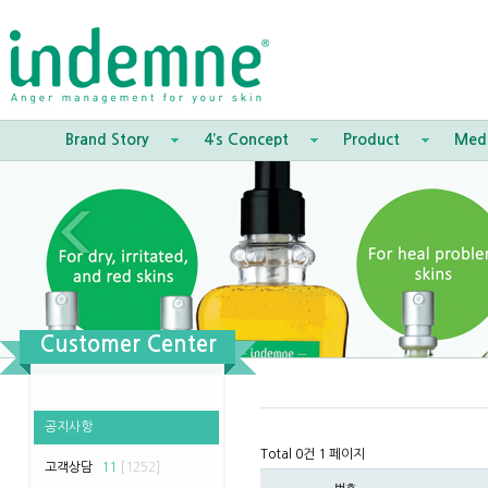
Brand Story
4’s Concept
Product
Med
Customer Center
공지사항
Total 0건
1 페이지
고객상담
11
[1252]