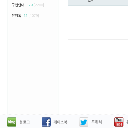
번호
구입안내
179
[2200]
뷰티톡
12
[1079]