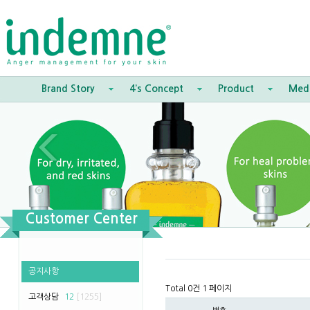
Brand Story
4’s Concept
Product
Med
Customer Center
공지사항
Total 0건
1 페이지
고객상담
12
[1255]