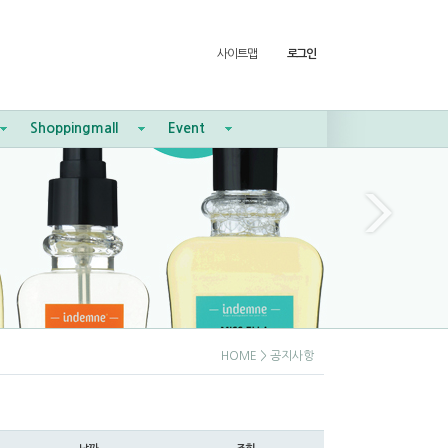
사이트맵
로그인
Shoppingmall
Event
HOME
> 공지사항