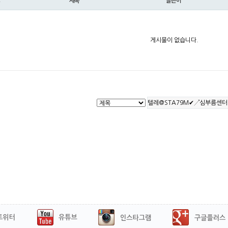
제목
글쓴이
게시물이 없습니다.