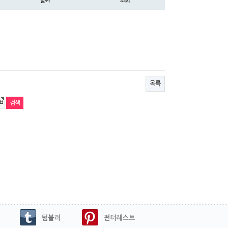
날짜
조회
목록