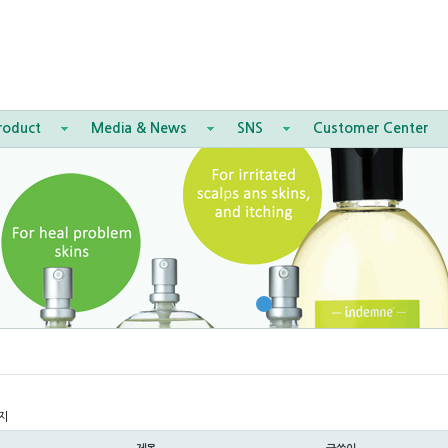
roduct
Media & News
SNS
Customer Center
지