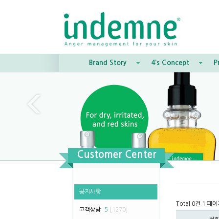
Brand Story
4’s Concept
P
Customer Center
공지사항
Total 0건
1 페이
고객상담
5
[1270]