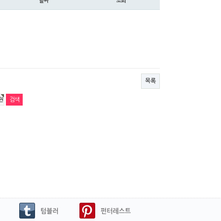
날짜
조회
목록