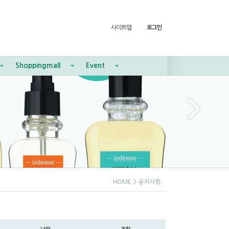
사이트맵
로그인
Shoppingmall
Event
HOME
> 공지사항