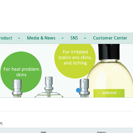
roduct
Media & News
SNS
Customer Center
지