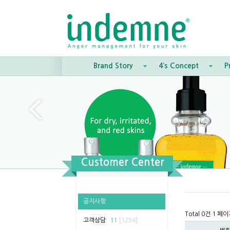
Brand Story
4’s Concept
P
Customer Center
공지사항
Total 0건
1 페이
고객상담
11
[1254]