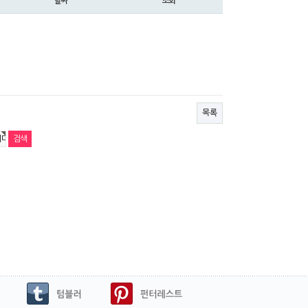
날짜
조회
목록