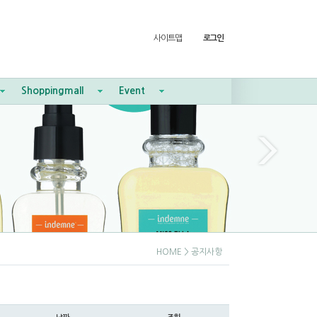
사이트맵
로그인
Shoppingmall
Event
HOME
> 공지사항