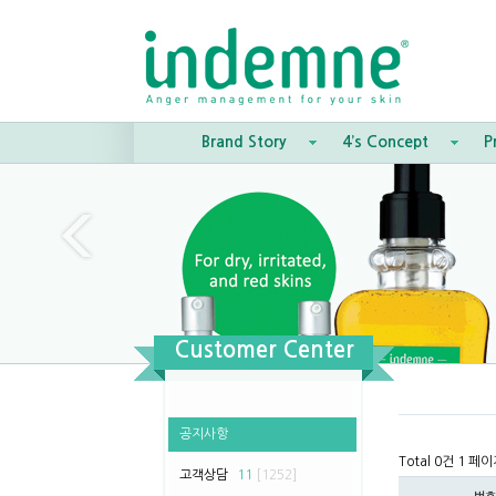
Brand Story
4’s Concept
P
Customer Center
공지사항
Total 0건
1 페이
고객상담
11
[1252]