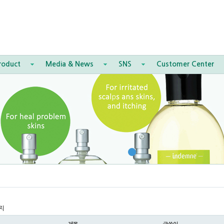
roduct
Media & News
SNS
Customer Center
지