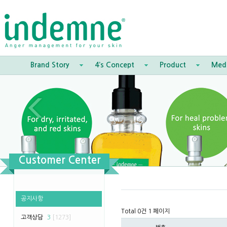
Brand Story
4’s Concept
Product
Med
Customer Center
공지사항
Total 0건
1 페이지
고객상담
3
[1273]