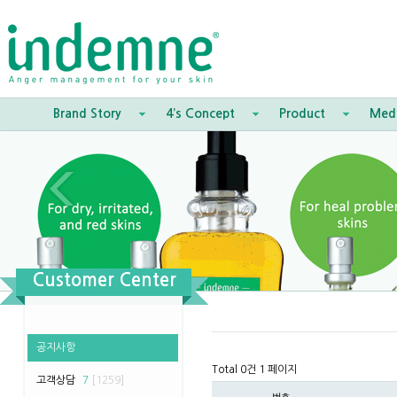
Brand Story
4’s Concept
Product
Med
Customer Center
공지사항
Total 0건
1 페이지
고객상담
7
[1259]