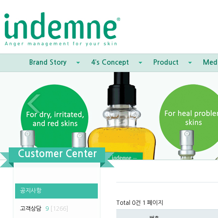
Brand Story
4’s Concept
Product
Med
Customer Center
공지사항
Total 0건
1 페이지
고객상담
9
[1266]