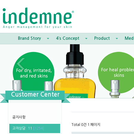
Brand Story
4’s Concept
Product
Med
Customer Center
공지사항
Total 0건
1 페이지
고객상담
11
[1254]