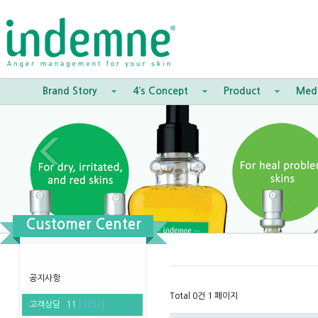
Brand Story
4’s Concept
Product
Med
Customer Center
공지사항
Total 0건
1 페이지
고객상담
11
[1252]