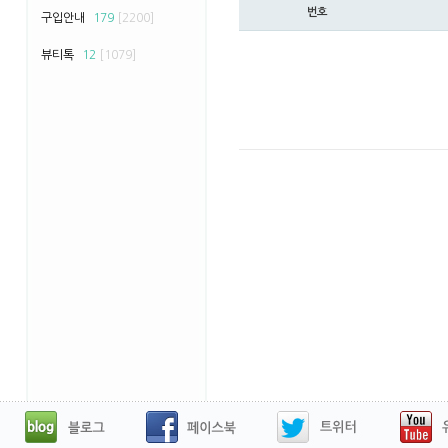
번호
구입안내
179
[2200]
뷰티톡
12
[1079]