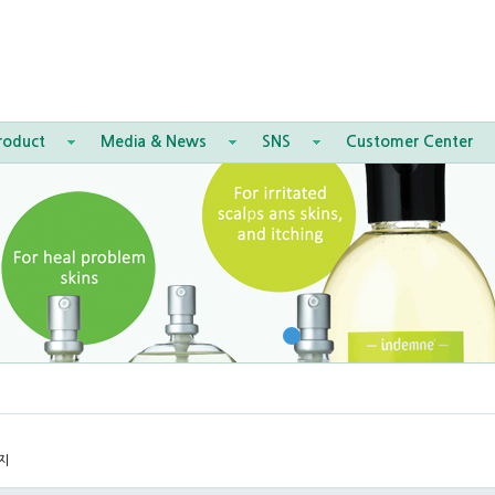
roduct
Media & News
SNS
Customer Center
지