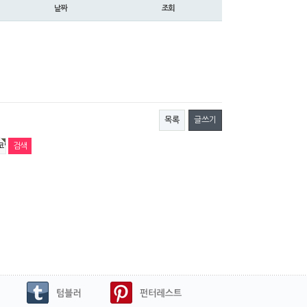
날짜
조회
목록
글쓰기