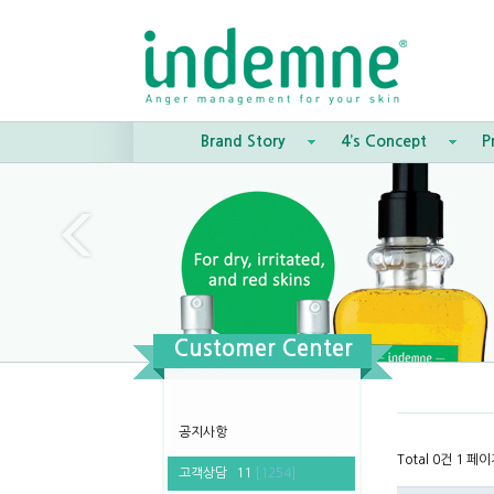
Brand Story
4’s Concept
P
Customer Center
공지사항
Total 0건
1 페이
고객상담
11
[1254]