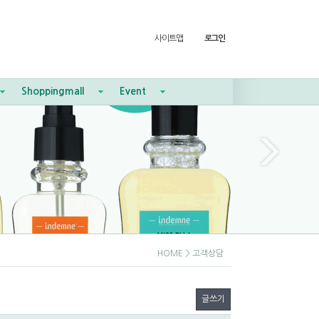
사이트맵
로그인
Shoppingmall
Event
HOME
> 고객상담
글쓰기