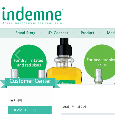
Brand Story
4’s Concept
Product
Med
Customer Center
공지사항
Total 0건
1 페이지
고객상담
8
[1256]