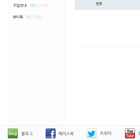
번호
구입안내
155
[2345]
뷰티톡
13
[1085]