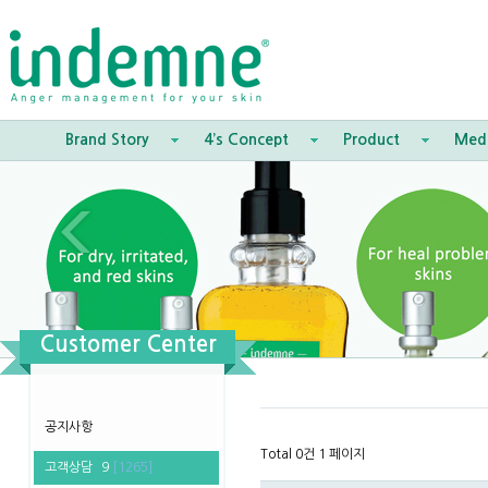
Brand Story
4’s Concept
Product
Med
Customer Center
공지사항
Total 0건
1 페이지
고객상담
9
[1265]