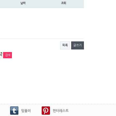
날짜
조회
목록
글쓰기