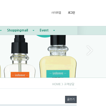
사이트맵
로그인
Shoppingmall
Event
HOME
> 고객상담
글쓰기