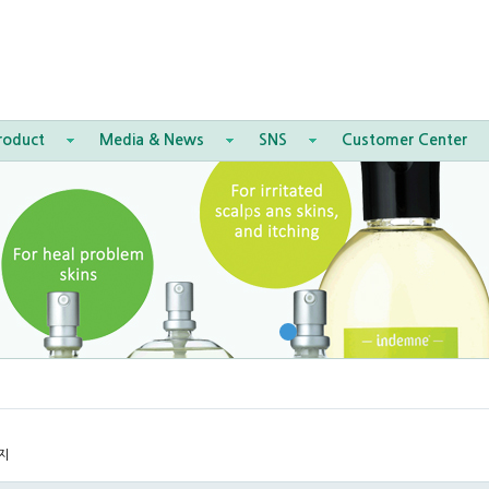
roduct
Media & News
SNS
Customer Center
지