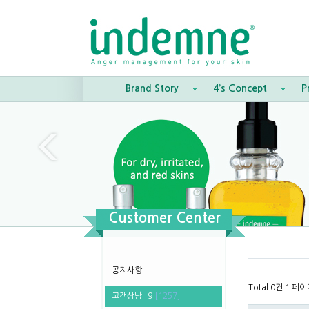
Brand Story
4’s Concept
P
Customer Center
공지사항
Total 0건
1 페이
고객상담
9
[1257]