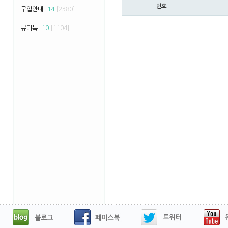
번호
구입안내
14
[2380]
뷰티톡
10
[1104]