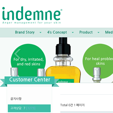
Brand Story
4’s Concept
Product
Med
Customer Center
공지사항
Total 0건
1 페이지
고객상담
7
[1273]