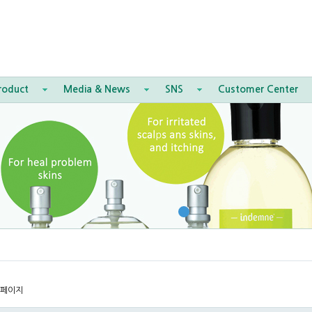
roduct
Media & News
SNS
Customer Center
 페이지