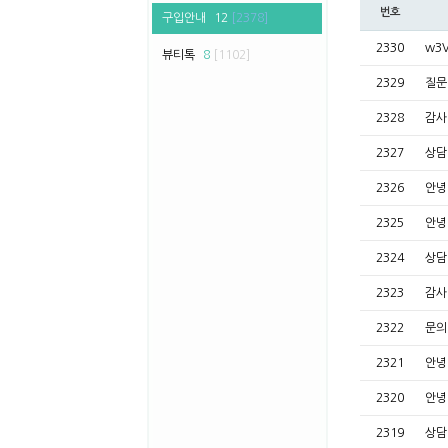
번호
구입안내
12
[2378]
2330
w3
뷰티톡
8
[1102]
2329
질
2328
감
2327
상
2326
안
2325
안
2324
상
2323
감
2322
문
2321
안
2320
안
2319
상