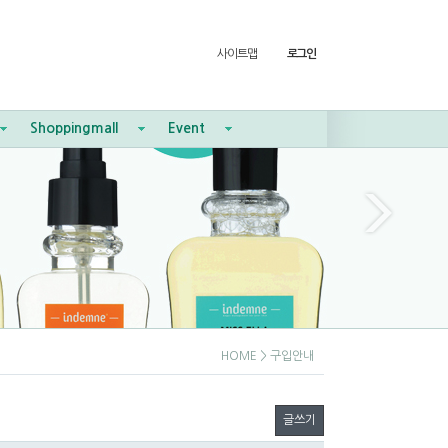
사이트맵
로그인
Shoppingmall
Event
HOME
> 구입안내
글쓰기