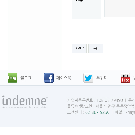
내용
이전글
다음글