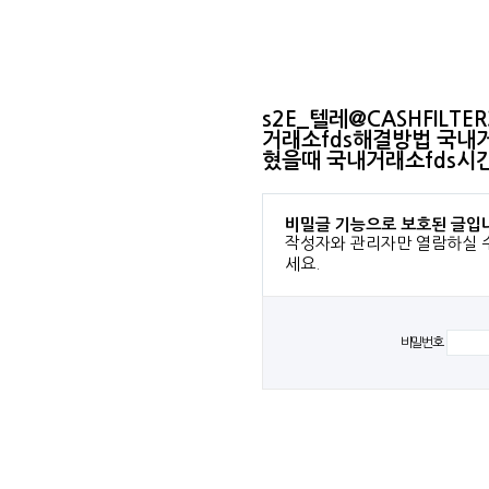
s2E_텔레@CASHFILT
거래소fds해결방법 국내
혔을때 국내거래소fds시간
비밀글 기능으로 보호된 글입
작성자와 관리자만 열람하실 
세요.
비밀번호