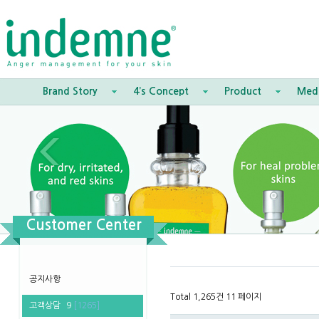
Brand Story
4’s Concept
Product
Med
Customer Center
공지사항
Total 1,265건
11 페이지
고객상담
9
[1265]