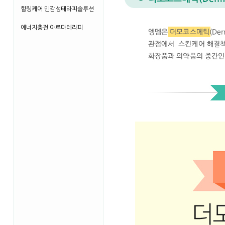
힐링케어 민감성테라피솔루션
에너지충전 아로마테라피