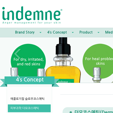
Brand Story
4’s Concept
Product
Med
4’s Concept
에콜로지컬 슬로우코스메틱
피부과학 더모코스메틱