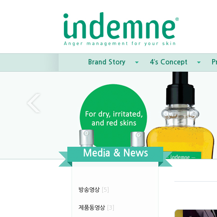
Brand Story
4’s Concept
P
Media & News
방송영상
[5]
제품동영상
[3]