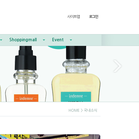
사이트맵
로그인
Shoppingmall
Event
HOME
> 국내소식