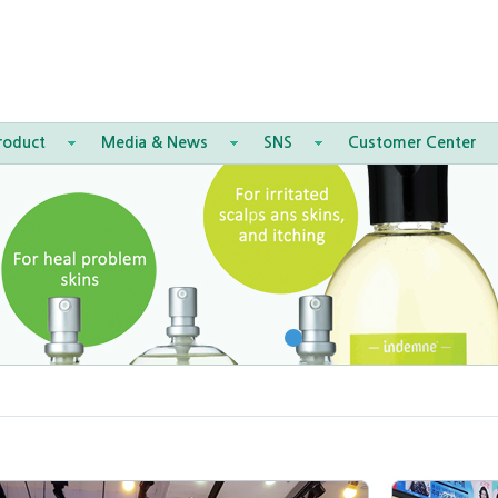
roduct
Media & News
SNS
Customer Center