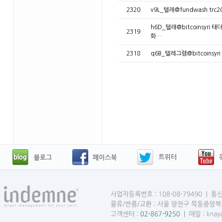
2320
v9L_텔레@fundwash trc
h6D_텔래@bitcoinsy
2319
화…
2318
q6B_텔레그램@bitcoinsy