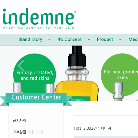
Brand Story
4’s Concept
Product
Med
Customer Center
공지사항
Total 2,332건
1 페이지
고객상담
5
[1273]