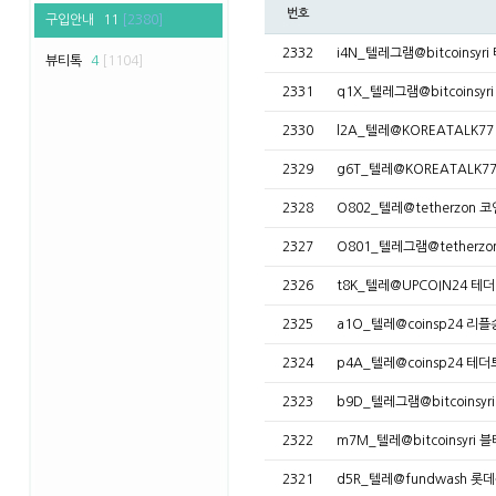
번호
구입안내
11
[2380]
2332
i4N_텔레그램@bitcoinsy
뷰티톡
4
[1104]
2331
q1X_텔레그램@bitcoinsy
2330
l2A_텔레@KOREATALK7
2329
g6T_텔레@KOREATALK
2328
O802_텔레@tetherzo
2327
O801_텔레그램@tethe
2326
t8K_텔레@UPCOIN24 
2325
a1O_텔레@coinsp24 리
2324
p4A_텔레@coinsp24 
2323
b9D_텔레그램@bitcoinsyr
2322
m7M_텔레@bitcoinsyri
2321
d5R_텔레@fundwash 