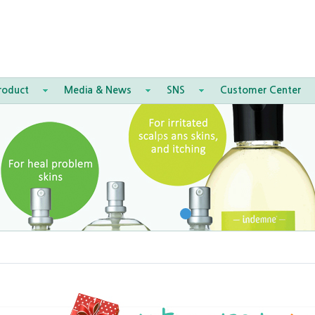
roduct
Media & News
SNS
Customer Center