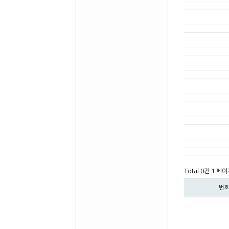
Total 0건
1 페이
번호