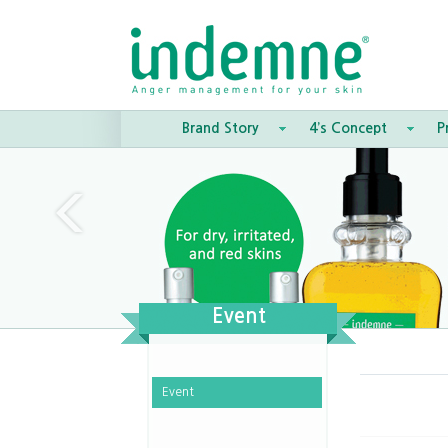
Brand Story
4’s Concept
P
Event
Event