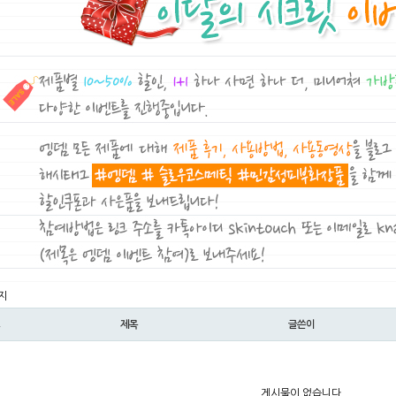
지
제목
글쓴이
게시물이 없습니다.