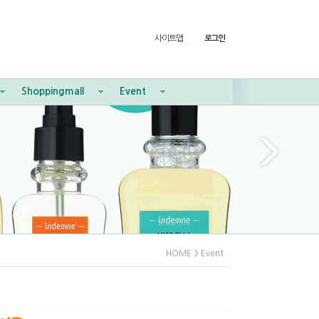
사이트맵
로그인
Shoppingmall
Event
HOME
> Event