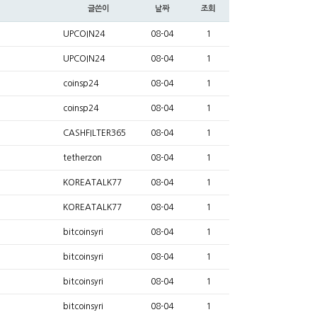
글쓴이
날짜
조회
UPCOIN24
08-04
1
UPCOIN24
08-04
1
coinsp24
08-04
1
coinsp24
08-04
1
CASHFILTER365
08-04
1
tetherzon
08-04
1
KOREATALK77
08-04
1
KOREATALK77
08-04
1
bitcoinsyri
08-04
1
bitcoinsyri
08-04
1
bitcoinsyri
08-04
1
bitcoinsyri
08-04
1