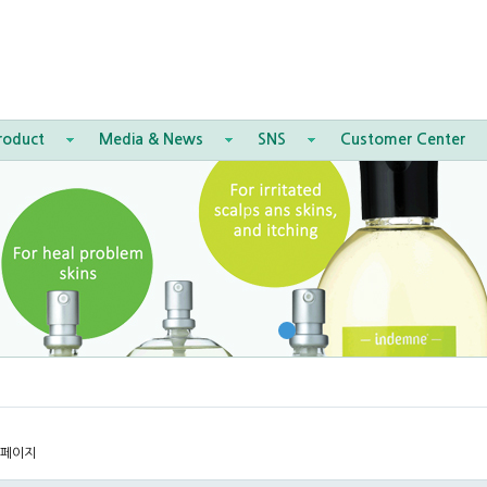
roduct
Media & News
SNS
Customer Center
 페이지