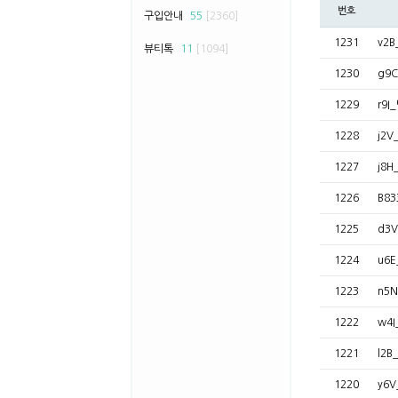
번호
구입안내
55
[2360]
1231
v2
뷰티톡
11
[1094]
1230
g9
1229
r9
1228
j2
1227
j8H
1226
B8
1225
d3
1224
u6
1223
n5
1222
w4
1221
l2
1220
y6