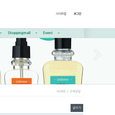
사이트맵
로그인
Shoppingmall
Event
HOME
> 고객상담
글쓰기