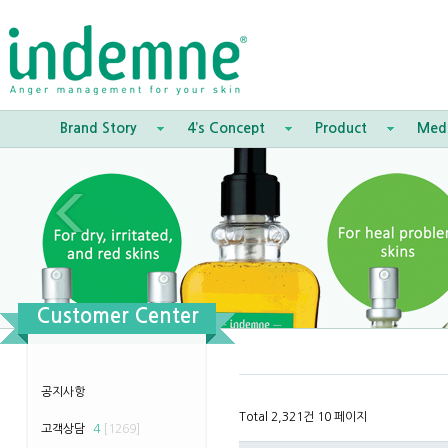
Brand Story
4’s Concept
Product
Med
Customer Center
공지사항
Total 2,321건
10 페이지
고객상담
4
[1269]