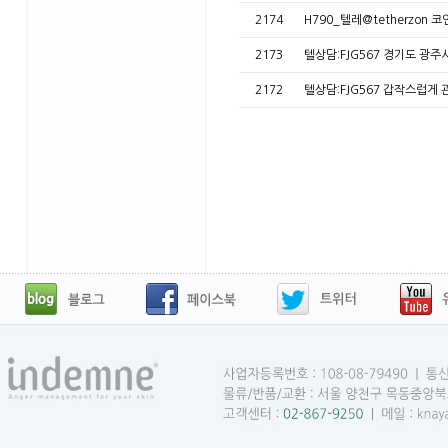
2174
H790_텔레@tetherzon
2173
텔상담:FJG567 경기도 광주
2172
텔상담:FJG567 갑작스럽게