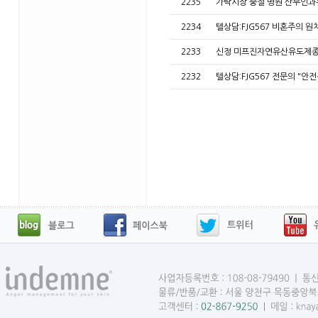
2235
가락시장 중절 병원 산부인과
2234
텔상담:FJG567 비혼주의
2233
신정 미프진자연유산유도제
2232
텔상담:FJG567 전문의 "안