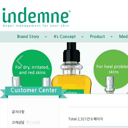
Brand Story
4’s Concept
Product
Med
Customer Center
공지사항
Total 2,321건
6 페이지
고객상담
7
[1268]